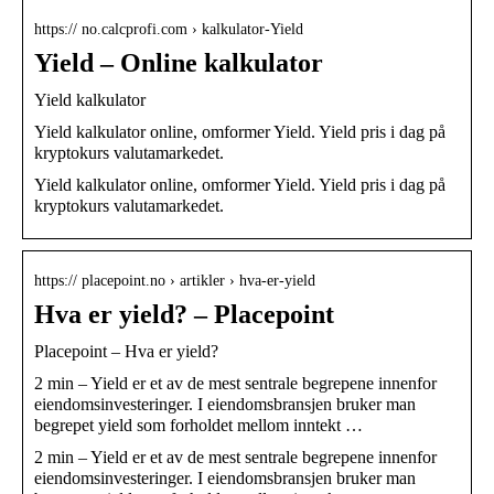
https:// no.calcprofi.com › kalkulator-Yield
Yield – Online kalkulator
Yield kalkulator
Yield kalkulator online, omformer Yield. Yield pris i dag på
kryptokurs valutamarkedet.
Yield kalkulator online, omformer Yield. Yield pris i dag på
kryptokurs valutamarkedet.
https:// placepoint.no › artikler › hva-er-yield
Hva er yield? – Placepoint
Placepoint – Hva er yield?
2 min – Yield er et av de mest sentrale begrepene innenfor
eiendomsinvesteringer. I eiendomsbransjen bruker man
begrepet yield som forholdet mellom inntekt …
2 min – Yield er et av de mest sentrale begrepene innenfor
eiendomsinvesteringer. I eiendomsbransjen bruker man