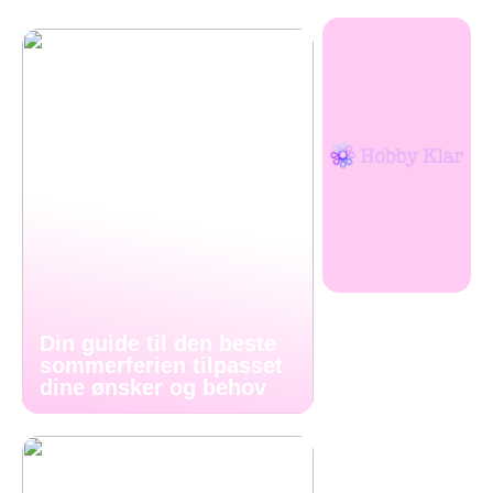
Din guide til den beste
sommerferien tilpasset
dine ønsker og behov