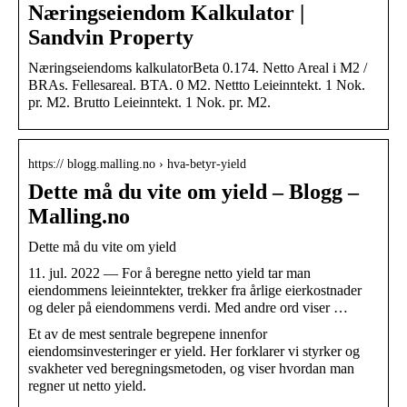
Næringseiendom Kalkulator |
Sandvin Property
Næringseiendoms kalkulatorBeta 0.174. Netto Areal i M2 /
BRAs. Fellesareal. BTA. 0 M2. Nettto Leieinntekt. 1 Nok.
pr. M2. Brutto Leieinntekt. 1 Nok. pr. M2.
https:// blogg.malling.no › hva-betyr-yield
Dette må du vite om yield – Blogg –
Malling.no
Dette må du vite om yield
11. jul. 2022 — For å beregne netto yield tar man
eiendommens leieinntekter, trekker fra årlige eierkostnader
og deler på eiendommens verdi. Med andre ord viser …
Et av de mest sentrale begrepene innenfor
eiendomsinvesteringer er yield. Her forklarer vi styrker og
svakheter ved beregningsmetoden, og viser hvordan man
regner ut netto yield.