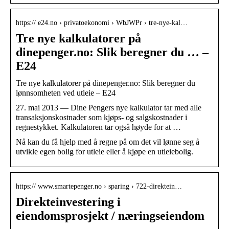
https:// e24.no › privatoekonomi › WbJWPr › tre-nye-kal…
Tre nye kalkulatorer på
dinepenger.no: Slik beregner du … –
E24
Tre nye kalkulatorer på dinepenger.no: Slik beregner du
lønnsomheten ved utleie – E24
27. mai 2013 — Dine Pengers nye kalkulator tar med alle
transaksjonskostnader som kjøps- og salgskostnader i
regnestykket. Kalkulatoren tar også høyde for at …
Nå kan du få hjelp med å regne på om det vil lønne seg å
utvikle egen bolig for utleie eller å kjøpe en utleiebolig.
https:// www.smartepenger.no › sparing › 722-direktein…
Direkteinvestering i
eiendomsprosjekt / næringseiendom