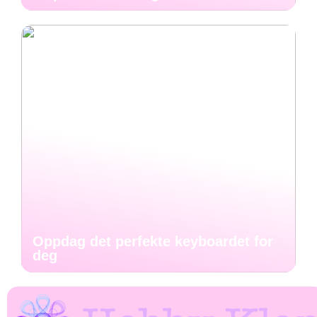
Oppdag det perfekte keyboardet for
deg