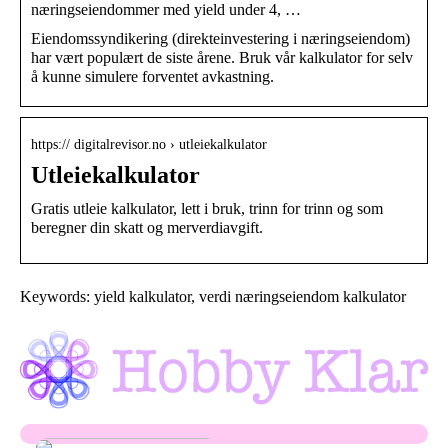
næringseiendommer med yield under 4, …
Eiendomssyndikering (direkteinvestering i næringseiendom)
har vært populært de siste årene. Bruk vår kalkulator for selv
å kunne simulere forventet avkastning.
https:// digitalrevisor.no › utleiekalkulator
Utleiekalkulator
Gratis utleie kalkulator, lett i bruk, trinn for trinn og som
beregner din skatt og merverdiavgift.
Keywords: yield kalkulator, verdi næringseiendom kalkulator