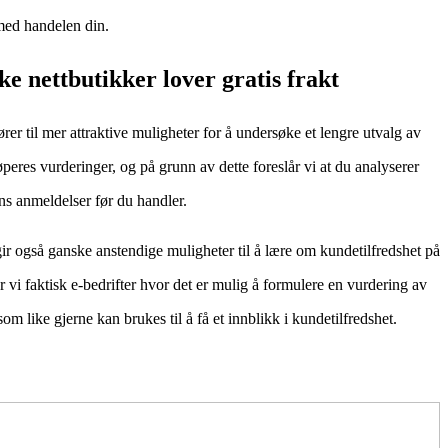
med handelen din.
e nettbutikker lover gratis frakt
fører til mer attraktive muligheter for å undersøke et lengre utvalg av
jøperes vurderinger, og på grunn av dette foreslår vi at du analyserer
ns anmeldelser før du handler.
r også ganske anstendige muligheter til å lære om kundetilfredshet på
er vi faktisk e-bedrifter hvor det er mulig å formulere en vurdering av
 som like gjerne kan brukes til å få et innblikk i kundetilfredshet.