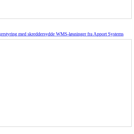
agerstyring med skreddersydde WMS-løsninger fra Apport Systems