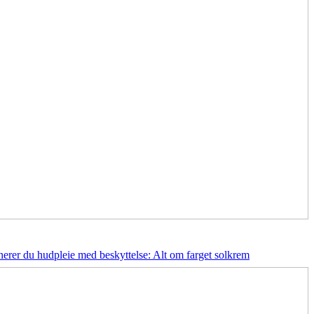
erer du hudpleie med beskyttelse: Alt om farget solkrem