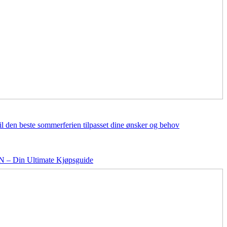
il den beste sommerferien tilpasset dine ønsker og behov
– Din Ultimate Kjøpsguide