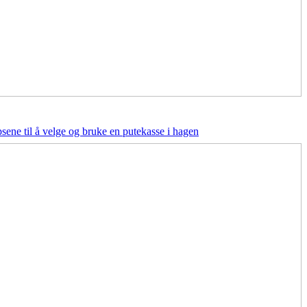
psene til å velge og bruke en putekasse i hagen