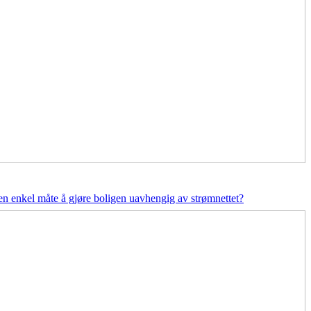
en enkel måte å gjøre boligen uavhengig av strømnettet?