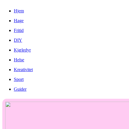
Hjem
Hage
Fritid
DIY
Kjæledyr
Helse
Kreativitet
Sport
Guider