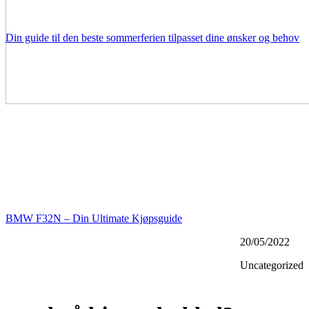
Din guide til den beste sommerferien tilpasset dine ønsker og behov
BMW F32N – Din Ultimate Kjøpsguide
20/05/2022
Uncategorized