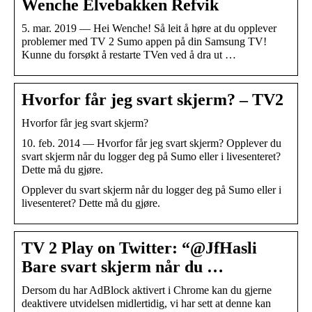
Wenche Elvebakken Refvik
5. mar. 2019 — Hei Wenche! Så leit å høre at du opplever
problemer med TV 2 Sumo appen på din Samsung TV!
Kunne du forsøkt å restarte TVen ved å dra ut …
Hvorfor får jeg svart skjerm? – TV2
Hvorfor får jeg svart skjerm?
10. feb. 2014 — Hvorfor får jeg svart skjerm? Opplever du
svart skjerm når du logger deg på Sumo eller i livesenteret?
Dette må du gjøre.
Opplever du svart skjerm når du logger deg på Sumo eller i
livesenteret? Dette må du gjøre.
TV 2 Play on Twitter: “@JfHasli
Bare svart skjerm når du …
Dersom du har AdBlock aktivert i Chrome kan du gjerne
deaktivere utvidelsen midlertidig, vi har sett at denne kan