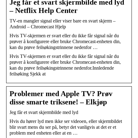
Jeg får et svart skjermbilde med lyd
– Netflix Help Center
TV-en mangler signal eller viser bare en svart skjerm –
Android – Chromecast Hjelp
Hvis TV-skjermen er svart eller du ikke får signal når du
prøver å konfigurere eller bruke Chromecast-enheten din,
kan du prøve feilsøkingstrinnene nedenfor …
Hvis TV-skjermen er svart eller du ikke får signal når du
prøver å konfigurere eller bruke Chromecast-enheten din,
kan du prøve feilsøkingstrinnene nedenfor.Innledende
feilsøking Sjekk at
Problemer med Apple TV? Prøv
disse smarte triksene! – Elkjøp
Jeg får et svart skjermbilde med lyd
Hvis du hører lyd men ikke ser videoen, eller skjermbildet
blir svart mens du ser på, betyr det vanligvis at det er et
problem med enheten eller at en …