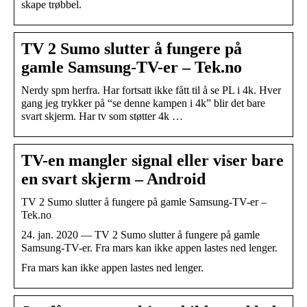
skape trøbbel.
TV 2 Sumo slutter å fungere på
gamle Samsung-TV-er – Tek.no
Nerdy spm herfra. Har fortsatt ikke fått til å se PL i 4k. Hver
gang jeg trykker på “se denne kampen i 4k” blir det bare
svart skjerm. Har tv som støtter 4k …
TV-en mangler signal eller viser bare
en svart skjerm – Android
TV 2 Sumo slutter å fungere på gamle Samsung-TV-er –
Tek.no
24. jan. 2020 — TV 2 Sumo slutter å fungere på gamle
Samsung-TV-er. Fra mars kan ikke appen lastes ned lenger.
Fra mars kan ikke appen lastes ned lenger.