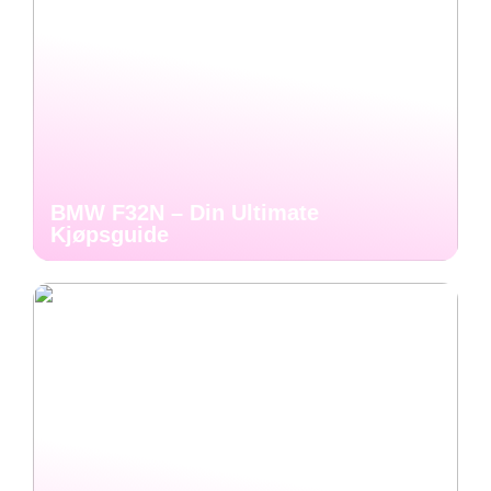
BMW F32N – Din Ultimate
Kjøpsguide