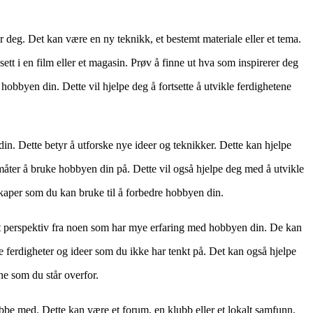
r deg. Det kan være en ny teknikk, et bestemt materiale eller et tema.
ett i en film eller et magasin. Prøv å finne ut hva som inspirerer deg
d hobbyen din. Dette vil hjelpe deg å fortsette å utvikle ferdighetene
din. Dette betyr å utforske nye ideer og teknikker. Dette kan hjelpe
ter å bruke hobbyen din på. Dette vil også hjelpe deg med å utvikle
kaper som du kan bruke til å forbedre hobbyen din.
et perspektiv fra noen som har mye erfaring med hobbyen din. De kan
 ferdigheter og ideer som du ikke har tenkt på. Det kan også hjelpe
e som du står overfor.
bbe med. Dette kan være et forum, en klubb eller et lokalt samfunn.