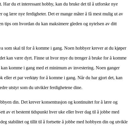
lit. Har du et interessant hobby, kan du bruke det til å utforske nye
r og lære nye ferdigheter. Det er mange måter å få mest mulig ut av
oen tips om hvordan du kan maksimere gleden og nytelsen av ditt
hva som skal til for å komme i gang. Noen hobbyer krever at du kjøper
og det kan være dyrt. Finne ut hvor mye du trenger å bruke for å komme
er kan komme i gang med et minimum av investering. Noen ganger
k eller et par verktøy for å komme i gang. Når du har gjort det, kan
bedre utstyr som du utvikler ferdighetene dine.
hobbyen din. Det krever konsentrasjon og kontinuitet for å lære og
Sett av et bestemt tidspunkt hver uke eller hver dag til å jobbe med
deg stabilitet og tillit til å fortsette å jobbe med hobbyen din og utvikle