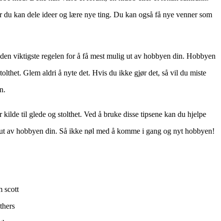
er du kan dele ideer og lære nye ting. Du kan også få nye venner som
 er den viktigste regelen for å få mest mulig ut av hobbyen din. Hobbyen
tolthet. Glem aldri å nyte det. Hvis du ikke gjør det, så vil du miste
n.
kilde til glede og stolthet. Ved å bruke disse tipsene kan du hjelpe
 ut av hobbyen din. Så ikke nøl med å komme i gang og nyt hobbyen!
m scott
thers