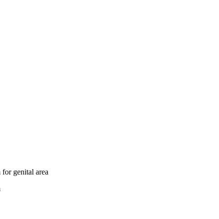
for genital area
m