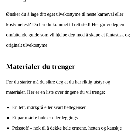
Ønsker du å lage ditt eget ulvekostyme til neste karneval eller
kostymefest? Da har du kommet til rett sted! Her gir vi deg en
omfattende guide som vil hjelpe deg med å skape et fantastisk og
originalt ulvekostyme.
Materialer du trenger
Før du starter må du sikre deg at du har riktig utstyr og
materialer. Her er en liste over tingene du vil trenge:
En tett, mørkgrå eller svart hettegenser
Et par mørke bukser eller leggings
Pelsstoff – nok til å dekke hele ermene, hetten og kanskje