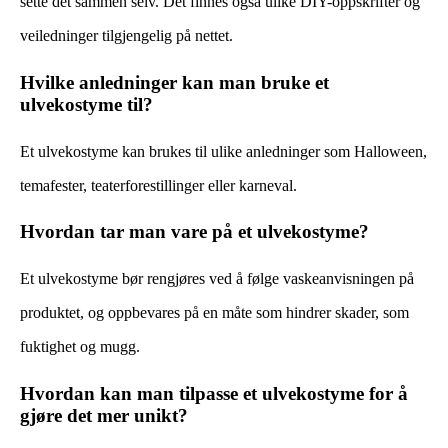
sette det sammen selv. Det finnes også ulike DIY-oppskrifter og
veiledninger tilgjengelig på nettet.
Hvilke anledninger kan man bruke et
ulvekostyme til?
Et ulvekostyme kan brukes til ulike anledninger som Halloween,
temafester, teaterforestillinger eller karneval.
Hvordan tar man vare på et ulvekostyme?
Et ulvekostyme bør rengjøres ved å følge vaskeanvisningen på
produktet, og oppbevares på en måte som hindrer skader, som
fuktighet og mugg.
Hvordan kan man tilpasse et ulvekostyme for å
gjøre det mer unikt?