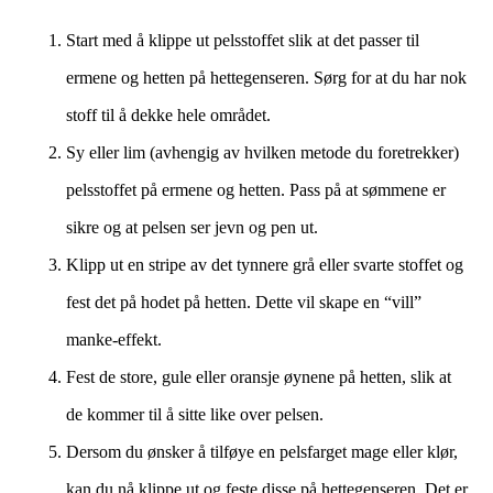
Start med å klippe ut pelsstoffet slik at det passer til
ermene og hetten på hettegenseren. Sørg for at du har nok
stoff til å dekke hele området.
Sy eller lim (avhengig av hvilken metode du foretrekker)
pelsstoffet på ermene og hetten. Pass på at sømmene er
sikre og at pelsen ser jevn og pen ut.
Klipp ut en stripe av det tynnere grå eller svarte stoffet og
fest det på hodet på hetten. Dette vil skape en “vill”
manke-effekt.
Fest de store, gule eller oransje øynene på hetten, slik at
de kommer til å sitte like over pelsen.
Dersom du ønsker å tilføye en pelsfarget mage eller klør,
kan du nå klippe ut og feste disse på hettegenseren. Det er