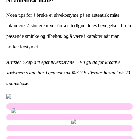
en autentisk måte?
Noen tips for å bruke et ulvekostyme på en autentisk måte
inkluderer å studere ulver for å etterligne deres bevegelser, bruke
passende sminke og tilbehør, og å være i karakter når man
bruker kostymet.
Artiklen Skap ditt eget ulvekostyme – En guide for kreative
kostymemakere har i gennemsnit fået
3.8
stjerner baseret på
29
anmeldelser