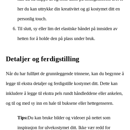
her du kan uttrykke din kreativitet og gi kostymet ditt en
personlig touch.
Til slutt, sy eller lim det elastiske båndet på innsiden av
hetten for å holde den på plass under bruk.
Detaljer og ferdigstilling
Når du har fullført de grunnleggende trinnene, kan du begynne å
legge til ekstra detaljer og ferdigstille kostymet ditt. Dette kan
inkludere å legge til ekstra pels rundt håndleddene eller ankelen,
og til og med sy inn en hale til buksene eller hettegenseren.
Tips:
Du kan bruke bilder og videoer på nettet som
inspirasjon for ulvekostymet ditt. Ikke vær redd for