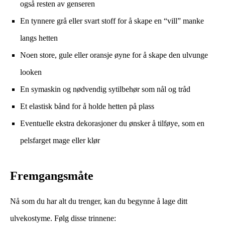
også resten av genseren
En tynnere grå eller svart stoff for å skape en “vill” manke
langs hetten
Noen store, gule eller oransje øyne for å skape den ulvunge
looken
En symaskin og nødvendig sytilbehør som nål og tråd
Et elastisk bånd for å holde hetten på plass
Eventuelle ekstra dekorasjoner du ønsker å tilføye, som en
pelsfarget mage eller klør
Fremgangsmåte
Nå som du har alt du trenger, kan du begynne å lage ditt
ulvekostyme. Følg disse trinnene: