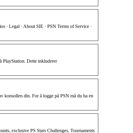
ios · Legal · About SIE · PSN Terms of Service ·
å PlayStation. Dette inkluderer
 av konsollen din. For å logge på PSN må du ha en
unts, exclusive PS Stars Challenges, Tournaments