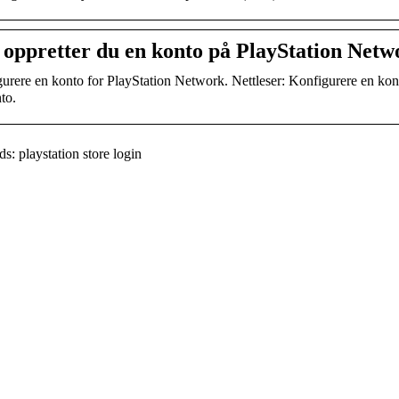
k oppretter du en konto på PlayStation Netw
urere en konto for PlayStation Network. Nettleser: Konfigurere en kont
to.
: playstation store login