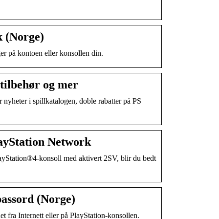
 (Norge)
r på kontoen eller konsollen din.
, tilbehør og mer
r nyheter i spillkatalogen, doble rabatter på PS
layStation Network
yStation®4-konsoll med aktivert 2SV, blir du bedt
passord (Norge)
 fra Internett eller på PlayStation-konsollen.