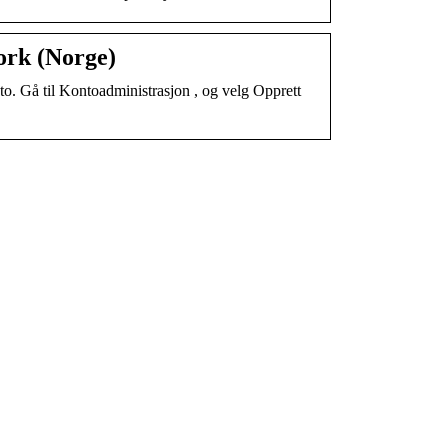
ork (Norge)
o. Gå til Kontoadministrasjon , og velg Opprett