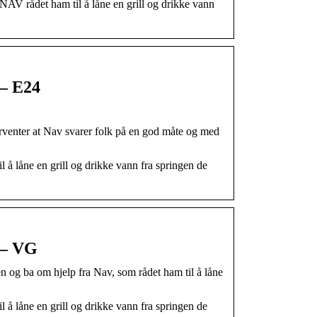
AV rådet ham til å låne en grill og drikke vann
 – E24
forventer at Nav svarer folk på en god måte og med
å låne en grill og drikke vann fra springen de
 – VG
n og ba om hjelp fra Nav, som rådet ham til å låne
å låne en grill og drikke vann fra springen de