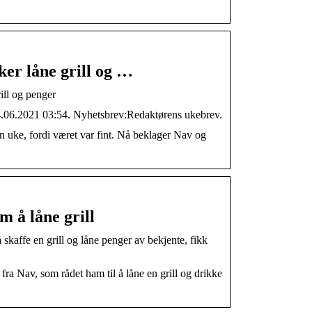
ker låne grill og …
ill og penger
4.06.2021 03:54. Nyhetsbrev:Redaktørens ukebrev.
n uke, fordi været var fint. Nå beklager Nav og
m å låne grill
kaffe en grill og låne penger av bekjente, fikk
fra Nav, som rådet ham til å låne en grill og drikke