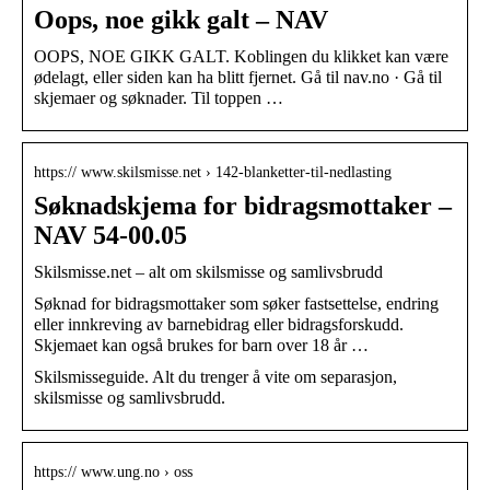
Oops, noe gikk galt – NAV
OOPS, NOE GIKK GALT. Koblingen du klikket kan være
ødelagt, eller siden kan ha blitt fjernet. Gå til nav.no · Gå til
skjemaer og søknader. Til toppen …
https:// www.skilsmisse.net › 142-blanketter-til-nedlasting
Søknadskjema for bidragsmottaker –
NAV 54-00.05
Skilsmisse.net – alt om skilsmisse og samlivsbrudd
Søknad for bidragsmottaker som søker fastsettelse, endring
eller innkreving av barnebidrag eller bidragsforskudd.
Skjemaet kan også brukes for barn over 18 år …
Skilsmisseguide. Alt du trenger å vite om separasjon,
skilsmisse og samlivsbrudd.
https:// www.ung.no › oss