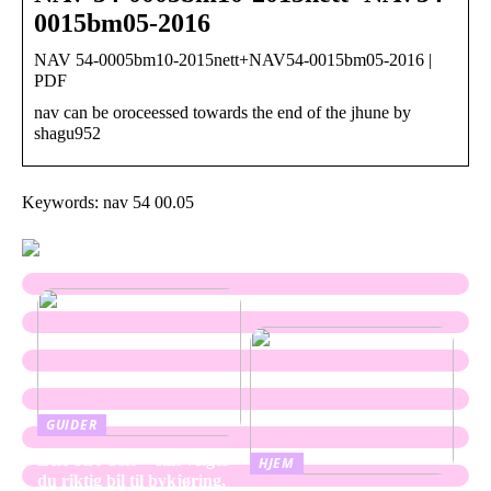
0015bm05-2016
NAV 54-0005bm10-2015nett+NAV54-0015bm05-2016 |
PDF
nav can be oroceessed towards the end of the jhune by
shagu952
Keywords: nav 54 00.05
GUIDER
Leie bil i Oslo – slik velger
HJEM
du riktig bil til bykjøring,