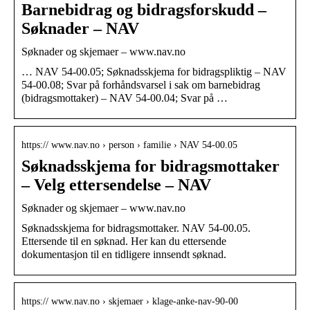
Barnebidrag og bidragsforskudd –
Søknader – NAV
Søknader og skjemaer – www.nav.no
… NAV 54-00.05; Søknadsskjema for bidragspliktig – NAV
54-00.08; Svar på forhåndsvarsel i sak om barnebidrag
(bidragsmottaker) – NAV 54-00.04; Svar på …
https:// www.nav.no › person › familie › NAV 54-00.05
Søknadsskjema for bidragsmottaker
– Velg ettersendelse – NAV
Søknader og skjemaer – www.nav.no
Søknadsskjema for bidragsmottaker. NAV 54-00.05.
Ettersende til en søknad. Her kan du ettersende
dokumentasjon til en tidligere innsendt søknad.
https:// www.nav.no › skjemaer › klage-anke-nav-90-00