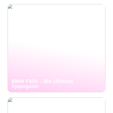
BMW F32N – Din Ultimate
Kjøpsguide