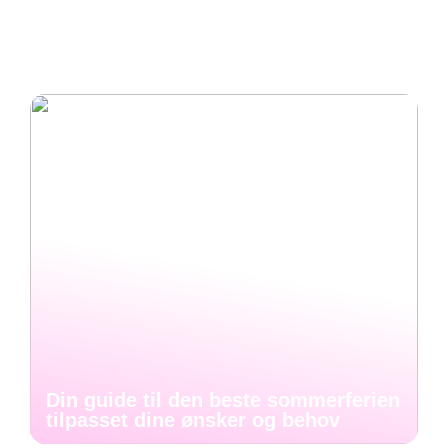
gjøre boligen uavhengig av
sommerferien tilpasset dine
strømnettet?
ønsker og behov
Din guide til den beste sommerferien
tilpasset dine ønsker og behov