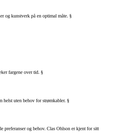
ier og kunstverk på en optimal måte. §
ker fargene over tid. §
m helst uten behov for strømkabler. §
e preferanser og behov. Clas Ohlson er kjent for sitt