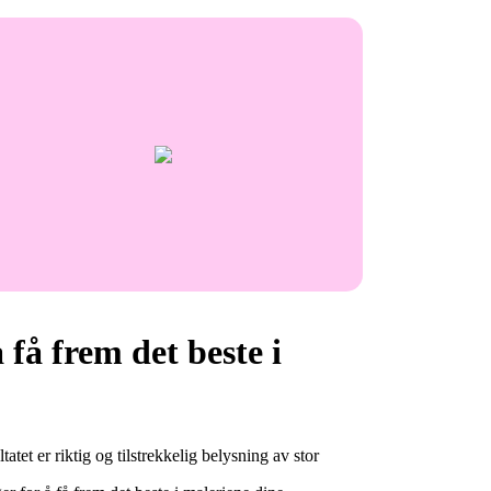
 få frem det beste i
tatet er riktig og tilstrekkelig belysning av stor