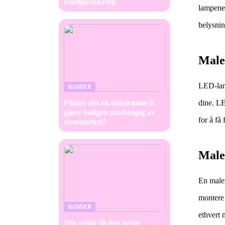
fuktighetskrem
lampene 
belysnin
Male
LED-lamp
GUIDER
Finnes det en enkel måte å
dine. LE
gjøre boligen uavhengig av
for å få
strømnettet?
Male
En maler
montere 
GUIDER
ethvert 
Din guide til den beste