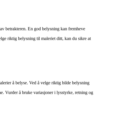
t av betrakteren. En god belysning kan fremheve
ge riktig belysning til maleriet ditt, kan du sikre at
lerier å belyse. Ved å velge riktig bilde belysning
Vurder å bruke variasjoner i lysstyrke, retning og