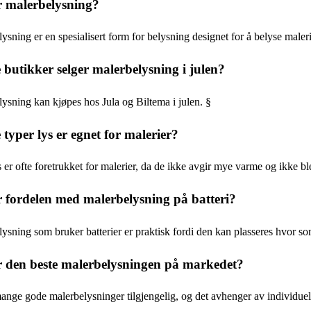
 malerbelysning?
ysning er en spesialisert form for belysning designet for å belyse maler
 butikker selger malerbelysning i julen?
ysning kan kjøpes hos Jula og Biltema i julen. §
 typer lys er egnet for malerier?
er ofte foretrukket for malerier, da de ikke avgir mye varme og ikke ble
 fordelen med malerbelysning på batteri?
ysning som bruker batterier er praktisk fordi den kan plasseres hvor so
 den beste malerbelysningen på markedet?
ange gode malerbelysninger tilgjengelig, og det avhenger av individuell