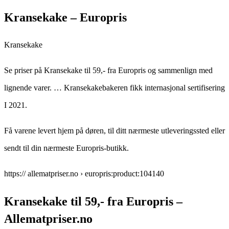
Kransekake – Europris
Kransekake
Se priser på Kransekake til 59,- fra Europris og sammenlign med
lignende varer. … Kransekakebakeren fikk internasjonal sertifisering
I 2021.
Få varene levert hjem på døren, til ditt nærmeste utleveringssted eller
sendt til din nærmeste Europris-butikk.
https:// allematpriser.no › europris:product:104140
Kransekake til 59,- fra Europris –
Allematpriser.no