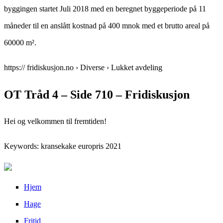
byggingen startet Juli 2018 med en beregnet byggeperiode på 11
måneder til en anslått kostnad på 400 mnok med et brutto areal på
60000 m².
https:// fridiskusjon.no › Diverse › Lukket avdeling
OT Tråd 4 – Side 710 – Fridiskusjon
Hei og velkommen til fremtiden!
Keywords: kransekake europris 2021
Hjem
Hage
Fritid