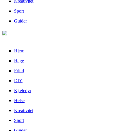
Kreativitet
Sport
Guider
Hjem
Hage
Fritid
DIY
Kjæledyr
Helse
Kreativitet
Sport
Guider