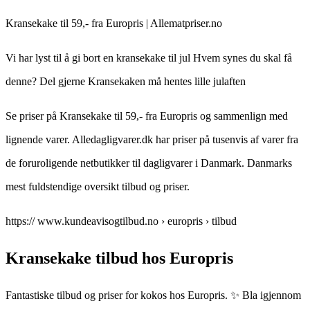
Kransekake til 59,- fra Europris | Allematpriser.no
Vi har lyst til å gi bort en kransekake til jul Hvem synes du skal få
denne? Del gjerne Kransekaken må hentes lille julaften
Se priser på Kransekake til 59,- fra Europris og sammenlign med
lignende varer. Alledagligvarer.dk har priser på tusenvis af varer fra
de foruroligende netbutikker til dagligvarer i Danmark. Danmarks
mest fuldstendige oversikt tilbud og priser.
https:// www.kundeavisogtilbud.no › europris › tilbud
Kransekake tilbud hos Europris
Fantastiske tilbud og priser for kokos hos Europris. ✨ Bla igjennom