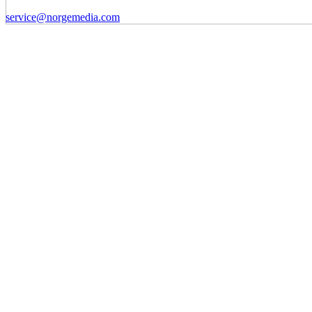
service@norgemedia.com