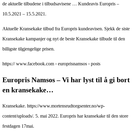
de aktuelle tilbudene i tilbudsavisene … Kundeavis Europris –
10.5.2021 – 15.5.2021.
Aktuelle Kransekake tilbud fra Europris kundeavisen. Sjekk de siste
Kransekake kampanjer og nyt de beste Kransekake tilbude til den
billigste tilgjengelige prisen.
https:// www.facebook.com › europrisnamsos › posts
Europris Namsos – Vi har lyst til å gi bort
en kransekake…
Kransekake. https://www.mortensrudtorgsenter.no/wp-
content/uploads/. 5. mai 2022. Europris har kransekake til den store
festdagen 17mai.