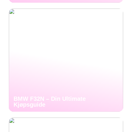
BMW F32N – Din Ultimate
Kjøpsguide