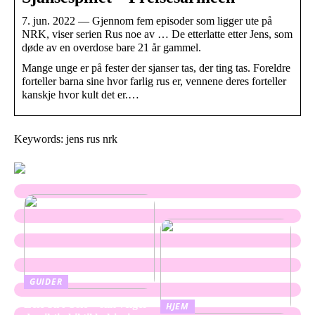
7. jun. 2022 — Gjennom fem episoder som ligger ute på
NRK, viser serien Rus noe av … De etterlatte etter Jens, som
døde av en overdose bare 21 år gammel.
Mange unge er på fester der sjanser tas, der ting tas. Foreldre
forteller barna sine hvor farlig rus er, vennene deres forteller
kanskje hvor kult det er.…
Keywords: jens rus nrk
GUIDER
Leie bil i Oslo – slik velger
HJEM