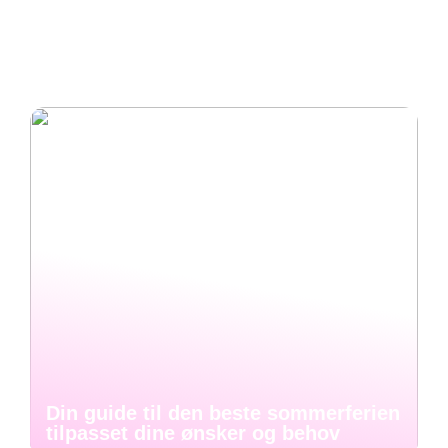
gjøre boligen uavhengig av
sommerferien tilpasset dine
strømnettet?
ønsker og behov
Din guide til den beste sommerferien
tilpasset dine ønsker og behov