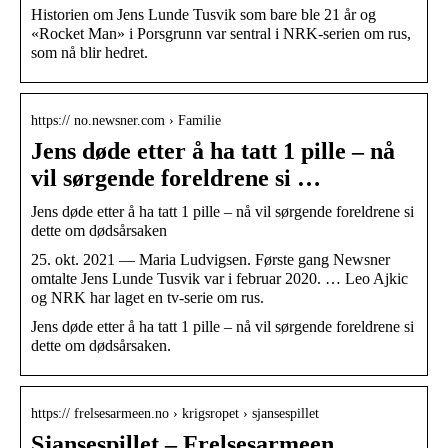
Historien om Jens Lunde Tusvik som bare ble 21 år og
«Rocket Man» i Porsgrunn var sentral i NRK-serien om rus,
som nå blir hedret.
https:// no.newsner.com › Familie
Jens døde etter å ha tatt 1 pille – nå
vil sørgende foreldrene si …
Jens døde etter å ha tatt 1 pille – nå vil sørgende foreldrene si
dette om dødsårsaken
25. okt. 2021 — Maria Ludvigsen. Første gang Newsner
omtalte Jens Lunde Tusvik var i februar 2020. … Leo Ajkic
og NRK har laget en tv-serie om rus.
Jens døde etter å ha tatt 1 pille – nå vil sørgende foreldrene si
dette om dødsårsaken.
https:// frelsesarmeen.no › krigsropet › sjansespillet
Sjansespillet – Frelsesarmeen