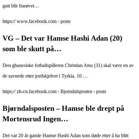
gutt blir frarøvet…
https:// www.facebook.com › posts
VG – Det var Hamse Hashi Adan (20)
som ble skutt på…
Den ghanesiske fotballspilleren Christian Atsu (31) skal være en av
de savnede etter jordskjelvet i Tyrkia. 10 …
https:// zh-cn.facebook.com › Bjorndalsposten › posts
Bjørndalsposten – Hamse ble drept på
Mortensrud Ingen…
Det var 20 år gamle Hamse Hashi Adan som døde etter å ha blitt