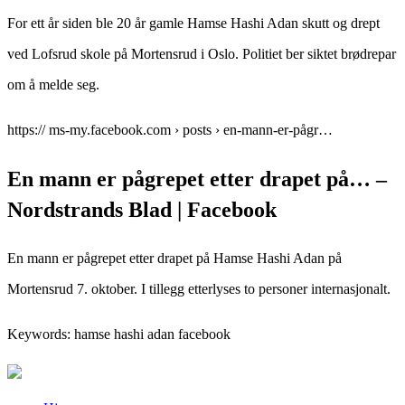
For ett år siden ble 20 år gamle Hamse Hashi Adan skutt og drept
ved Lofsrud skole på Mortensrud i Oslo. Politiet ber siktet brødrepar
om å melde seg.
https:// ms-my.facebook.com › posts › en-mann-er-pågr…
En mann er pågrepet etter drapet på… –
Nordstrands Blad | Facebook
En mann er pågrepet etter drapet på Hamse Hashi Adan på
Mortensrud 7. oktober. I tillegg etterlyses to personer internasjonalt.
Keywords: hamse hashi adan facebook