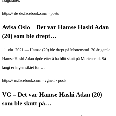
Dagbladet.
https:// de-de.facebook.com › posts
Avisa Oslo – Det var Hamse Hashi Adan
(20) som ble drept…
11. okt. 2021 — Hamse (20) ble drept på Mortensrud. 20 år gamle
Hamse Hashi Adan døde etter å ha blitt skutt på Mortensrud. Så
langt er ingen siktet for …
https:// m.facebook.com › vgnett › posts
VG – Det var Hamse Hashi Adan (20)
som ble skutt på…