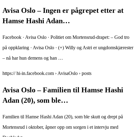
Avisa Oslo – Ingen er pågrepet etter at
Hamse Hashi Adan…
Facebook · Avisa Oslo · Politiet om Mortensrud-drapet: – God tro
på oppklaring · Avisa Oslo · (+) Willy og Astri er ungdomskjærester
– nå har hun demens og han …
https:// hi-in.facebook.com › AvisaOslo › posts
Avisa Oslo – Familien til Hamse Hashi
Adan (20), som ble…
Familien til Hamse Hashi Adan (20), som ble skutt og drept på
Mortensrud i oktober, åpner opp om sorgen i et intervju med