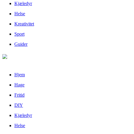
Kjæledyr
Helse
Kreativitet
Sport
Guider
Hjem
Hage
Fritid
DIY
Kjæledyr
Helse