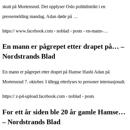
skutt på Mortensrud. Det opplyser Oslo politidistrikt i en
pressemelding mandag. Adan døde på …
https:// www.facebook.com › noblad › posts › en-mann-…
En mann er pågrepet etter drapet på… –
Nordstrands Blad
En mann er pågrepet etter drapet på Hamse Hashi Adan på
Mortensrud 7. oktober. I tillegg etterlyses to personer internasjonalt.
https:// z-p4-upload.facebook.com › noblad › posts
For ett år siden ble 20 år gamle Hamse…
– Nordstrands Blad