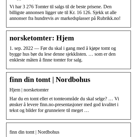
Vi har 3 276 Tomter til salgs til de beste prisene. Den
billigste annonsen ligger ute til Kr. 16 126. Sjekk ut alle
annonser fra hundrevis av markedsplasser på Rubrikk.no!
norsketomter: Hjem
1. sep. 2022 — Før du skal i gang med å kjøpe tomt og
bygge hus bør du lese denne sjekklisten. … som er den
enkleste måten å finne tomter for salg.
finn din tomt | Nordbohus
Hjem | norsketomter
Har du en tomt eller et tomteområde du skal selge? … Vi
ønsker å levere finn.no-presentasjoner med god kvalitet i
tekst og bilder for grunneiere til meget …
finn din tomt | Nordbohus