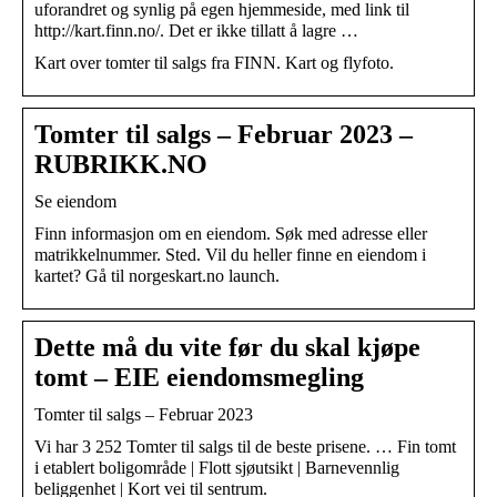
uforandret og synlig på egen hjemmeside, med link til
http://kart.finn.no/. Det er ikke tillatt å lagre …
Kart over tomter til salgs fra FINN. Kart og flyfoto.
Tomter til salgs – Februar 2023 –
RUBRIKK.NO
Se eiendom
Finn informasjon om en eiendom. Søk med adresse eller
matrikkelnummer. Sted. Vil du heller finne en eiendom i
kartet? Gå til norgeskart.no launch.
Dette må du vite før du skal kjøpe
tomt – EIE eiendomsmegling
Tomter til salgs – Februar 2023
Vi har 3 252 Tomter til salgs til de beste prisene. … Fin tomt
i etablert boligområde | Flott sjøutsikt | Barnevennlig
beliggenhet | Kort vei til sentrum.