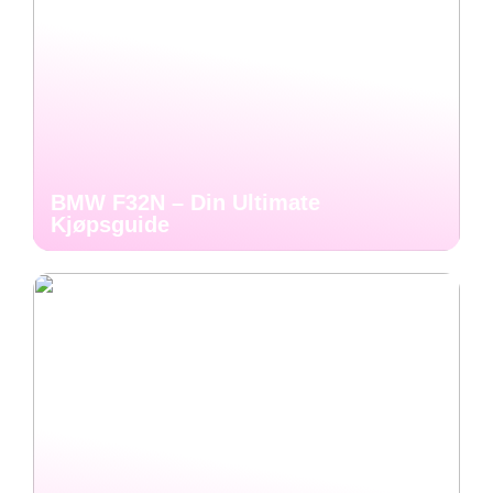
BMW F32N – Din Ultimate
Kjøpsguide