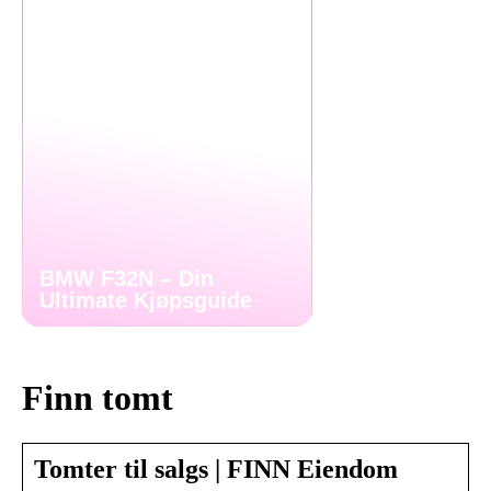
BMW F32N – Din
Ultimate Kjøpsguide
Finn tomt
Tomter til salgs | FINN Eiendom