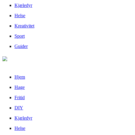
Kjæledyr
Helse
Kreativitet
Sport
Guider
Hjem
Hage
Fritid
DIY
Kjæledyr
Helse