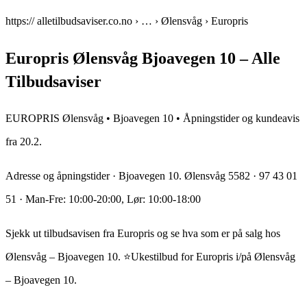
https:// alletilbudsaviser.co.no › … › Ølensvåg › Europris
Europris Ølensvåg Bjoavegen 10 – Alle
Tilbudsaviser
EUROPRIS Ølensvåg • Bjoavegen 10 • Åpningstider og kundeavis
fra 20.2.
Adresse og åpningstider · Bjoavegen 10. Ølensvåg 5582 · 97 43 01
51 · Man-Fre: 10:00-20:00, Lør: 10:00-18:00
Sjekk ut tilbudsavisen fra Europris og se hva som er på salg hos
Ølensvåg – Bjoavegen 10. ⭐Ukestilbud for Europris i/på Ølensvåg
– Bjoavegen 10.