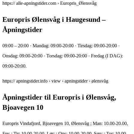
https:// alle-apningstider.com › Europris_Ølensvåg
Europris Ølensvåg i Haugesund –
Åpningstider
09:00 – 20:00 · Mandag: 09:00-20:00 · Tirsdag: 09:00-20:00 ·
Onsdag: 09:00-20:00 · Torsdag: 09:00-20:00 · Fredag (I DAG):
09:00-20:00.
https:// apningstider.info › view › apningstider › ølensvåg
Åpningstider til Europris i Ølensvåg,
Bjoavegen 10
Europris Vindafjord, Bjoavegen 10, Ølensvåg ; Man: 10.00-20.00,
Fre: ; Tir: 10.00-20.00, Lør: ; Ons: 10.00-20.00, Søn: ; Tor: 10.00-