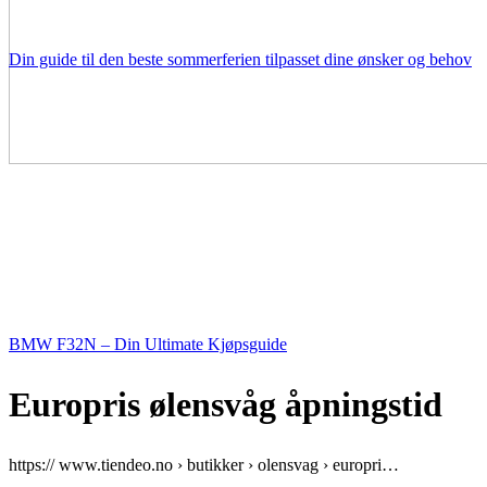
Din guide til den beste sommerferien tilpasset dine ønsker og behov
BMW F32N – Din Ultimate Kjøpsguide
Europris ølensvåg åpningstid
https:// www.tiendeo.no › butikker › olensvag › europri…