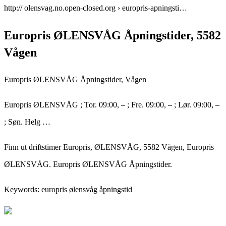
http:// olensvag.no.open-closed.org › europris-apningsti…
Europris ØLENSVÅG Åpningstider, 5582
Vågen
Europris ØLENSVÅG Åpningstider, Vågen
Europris ØLENSVÅG ; Tor. 09:00, – ; Fre. 09:00, – ; Lør. 09:00, –
; Søn. Helg …
Finn ut driftstimer Europris, ØLENSVÅG, 5582 Vågen, Europris
ØLENSVÅG. Europris ØLENSVÅG Åpningstider.
Keywords: europris ølensvåg åpningstid