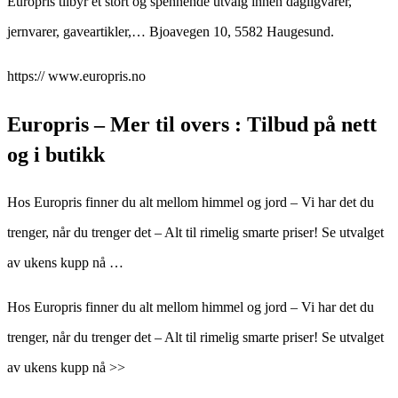
Europris tilbyr et stort og spennende utvalg innen dagligvarer,
jernvarer, gaveartikler,… Bjoavegen 10, 5582 Haugesund.
https:// www.europris.no
Europris – Mer til overs : Tilbud på nett
og i butikk
Hos Europris finner du alt mellom himmel og jord – Vi har det du
trenger, når du trenger det – Alt til rimelig smarte priser! Se utvalget
av ukens kupp nå …
Hos Europris finner du alt mellom himmel og jord – Vi har det du
trenger, når du trenger det – Alt til rimelig smarte priser! Se utvalget
av ukens kupp nå >>