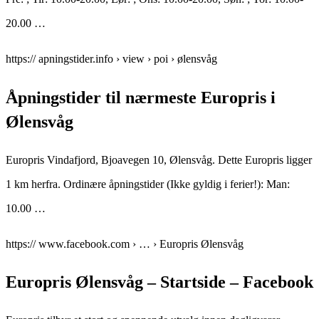
20.00 …
https:// apningstider.info › view › poi › ølensvåg
Åpningstider til nærmeste Europris i
Ølensvåg
Europris Vindafjord, Bjoavegen 10, Ølensvåg. Dette Europris ligger
1 km herfra. Ordinære åpningstider (Ikke gyldig i ferier!): Man:
10.00 …
https:// www.facebook.com › … › Europris Ølensvåg
Europris Ølensvåg – Startside – Facebook